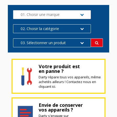
01. Choisir une marque
02. Choisir la catégorie
03. Sélectionner un produit
Votre produit est
en panne ?
Darty répare tous vos appareils, même
achetés ailleurs ! Contactez nous en
cliquant ici.
Envie de conserver
vos appareils ?
Darty s'engage sur