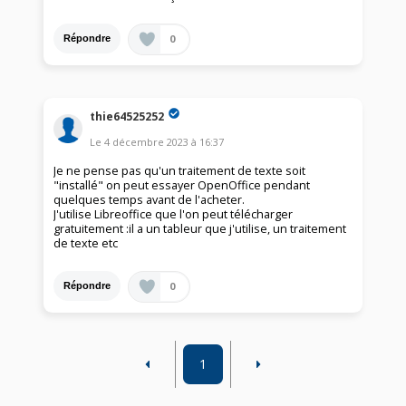
0
Répondre
thie64525252
Le
4 décembre 2023
à
16:37
Je ne pense pas qu'un traitement de texte soit
"installé" on peut essayer OpenOffice pendant
quelques temps avant de l'acheter.
J'utilise Libreoffice que l'on peut télécharger
gratuitement :il a un tableur que j'utilise, un traitement
de texte etc
0
Répondre
1