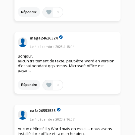
0
Répondre
maga24626324
Le
4 décembre 2023
à
18:14
Bonjour,
aucun traitement de texte, peut-être Word en version
d'essai pendant qqs temps. Microsoft office est
payant.
0
Répondre
cafa26553535
Le
4 décembre 2023
à
16:37
Aucun définitif. Il y Word mais en essai.... nous avons
installé libre office et ça marche bien...