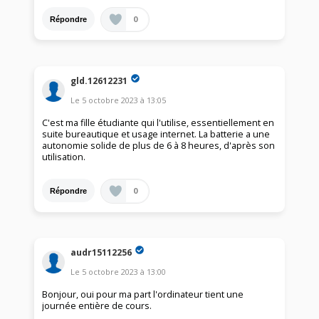
0
Répondre
gld.12612231
Le
5 octobre 2023
à
13:05
C'est ma fille étudiante qui l'utilise, essentiellement en
suite bureautique et usage internet. La batterie a une
autonomie solide de plus de 6 à 8 heures, d'après son
utilisation.
0
Répondre
audr15112256
Le
5 octobre 2023
à
13:00
Bonjour, oui pour ma part l'ordinateur tient une
journée entière de cours.