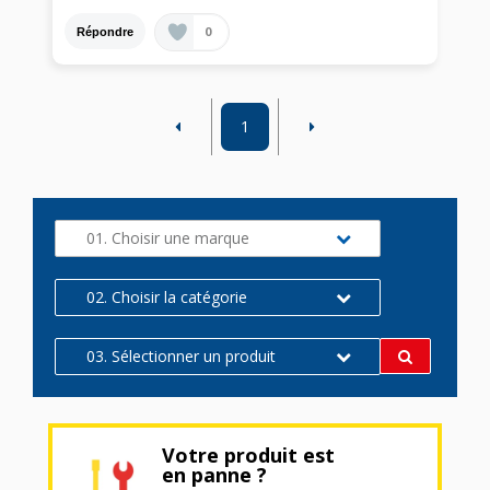
0
Répondre
1
01. Choisir une marque
02. Choisir la catégorie
03. Sélectionner un produit
Votre produit est
en panne ?