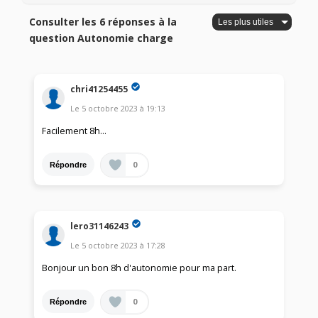
Consulter les 6 réponses à la
question Autonomie charge
chri41254455
Le
5 octobre 2023
à
19:13
Facilement 8h...
0
Répondre
lero31146243
Le
5 octobre 2023
à
17:28
Bonjour un bon 8h d'autonomie pour ma part.
0
Répondre