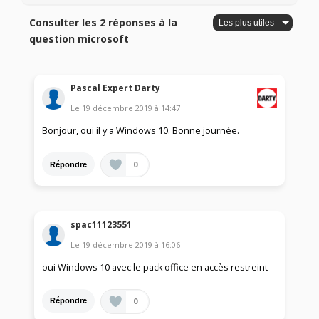
Consulter les 2 réponses à la
question microsoft
Pascal Expert Darty
Le
19 décembre 2019
à
14:47
Bonjour, oui il y a Windows 10. Bonne journée.
0
Répondre
spac11123551
Le
19 décembre 2019
à
16:06
oui Windows 10 avec le pack office en accès restreint
0
Répondre