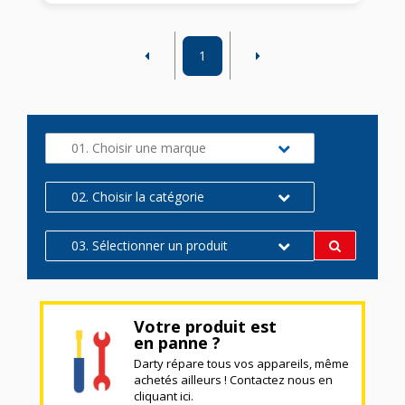
1
01. Choisir une marque
02. Choisir la catégorie
03. Sélectionner un produit
Votre produit est
en panne ?
Darty répare tous vos appareils, même
achetés ailleurs ! Contactez nous en
cliquant ici.