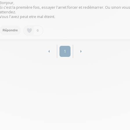
Bonjour,
Si c'est la première fois, essayer l'arret forcer et redémarrer. Ou sinon vou
attendez.
Vous l'avez peut etre mal éteint.
0
Répondre
1