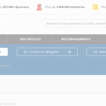
de
872 000 réponses
Plus de
4 000 000 membres
Plu
NOS ARTICLES
NOS ENGAGEMENTS
02. Choisir la catégorie
03. Séle
ponses
42
membres