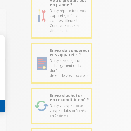
Votre produit est
en panne ?
Darty répare tous vos
appareils, même
achetés ailleurs !
Contactez nous en
cliquant ici.
Envie de conserver
vos appareils ?
Darty s'engage sur
l'allongement de la
durée
de vie de vos appareils
Envie d’acheter
en reconditionné ?
Darty vous propose
vos produits préférés
en 2nde vie