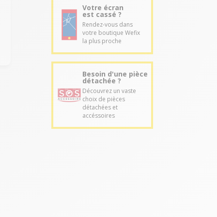
Votre écran
s
est cassé ?
Rendez-vous dans
votre boutique Wefix
la plus proche
Besoin d'une pièce
détachée ?
Découvrez un vaste
choix de pièces
détachées et
accéssoires