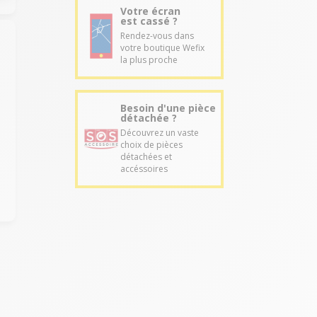
Votre écran
est cassé ?
Rendez-vous dans
votre boutique Wefix
la plus proche
Besoin d'une pièce
détachée ?
Découvrez un vaste
choix de pièces
détachées et
accéssoires