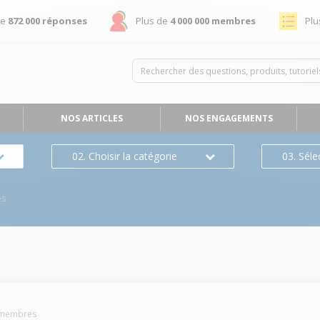
de
872 000 réponses
Plus de
4 000 000 membres
Plu
NOS ARTICLES
NOS ENGAGEMENTS
02. Choisir la catégorie
03. Séle
es
membres