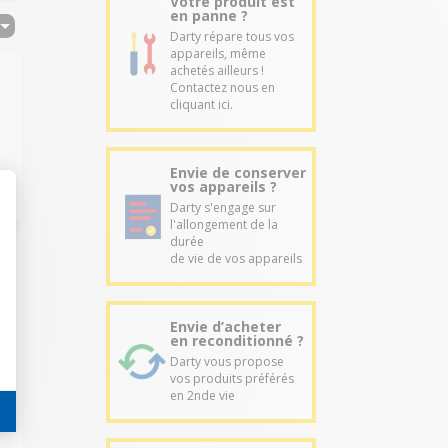
Votre produit est
en panne ?
Darty répare tous vos
appareils, même
achetés ailleurs !
Contactez nous en
cliquant ici.
Envie de conserver
vos appareils ?
Darty s'engage sur
l'allongement de la
durée
de vie de vos appareils
r
Envie d’acheter
en reconditionné ?
Darty vous propose
vos produits préférés
en 2nde vie