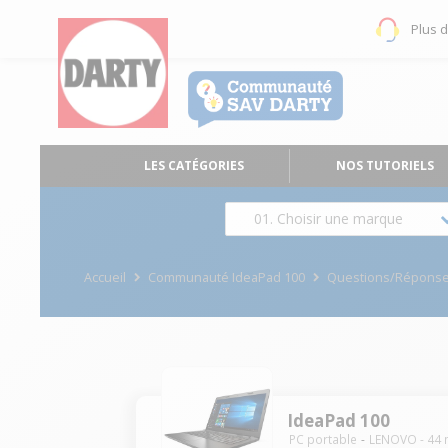
Plus 
LES CATÉGORIES
NOS TUTORIELS
01. Choisir une marque
Accueil
Communauté IdeaPad 100
Questions/Répons
IdeaPad 100
PC portable
LENOVO
-
44