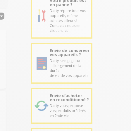
Votre produit est
en panne ?
Darty répare tous vos
appareils, même
achetés ailleurs !
Contactez nous en
cliquant ici.
Envie de conserver
vos appareils ?
Darty s'engage sur
l'allongement de la
durée
de vie de vos appareils
Envie d’acheter
en reconditionné ?
Darty vous propose
vos produits préférés
en 2nde vie