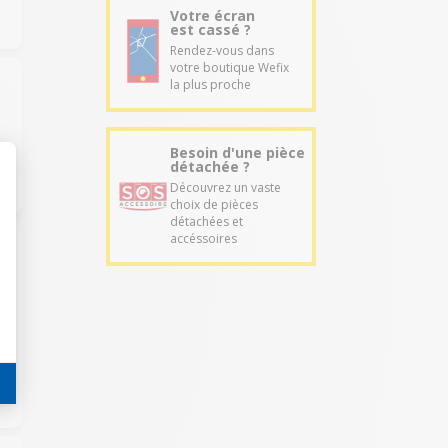
Votre écran
est cassé ?
Rendez-vous dans
votre boutique Wefix
la plus proche
Besoin d'une pièce
détachée ?
Découvrez un vaste
choix de pièces
détachées et
accéssoires