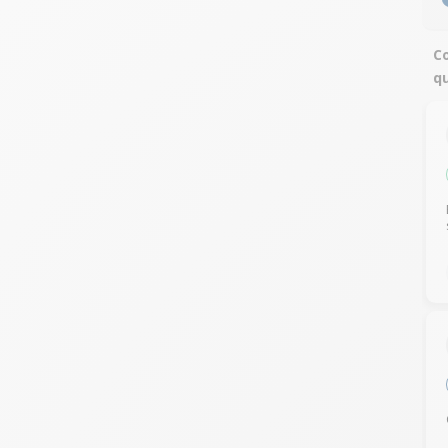
Co
qu