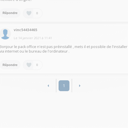
0
Répondre
vinc54434465
Le
14 janvier 2021
à
11:41
Bonjour le pack office n'est pas préinstallé , mets il et possible de l'installer
via internet ou le bureau de l'ordinateur .
0
Répondre
1