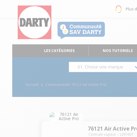
Plus 
LES CATÉGORIES
NOS TUTORIELS
01. Choisir une marque
Accueil
Communauté 76121 Air Active Pro
76121 Air Active Pr
Centrale vapeur
LEIFHEIT
-