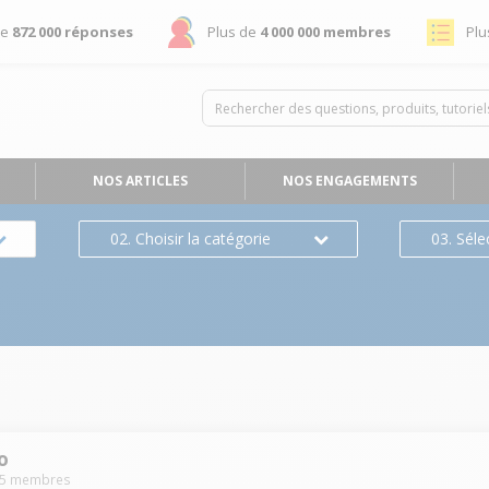
de
872 000 réponses
Plus de
4 000 000 membres
Plu
NOS ARTICLES
NOS ENGAGEMENTS
02. Choisir la catégorie
03. Séle
o
5
membres