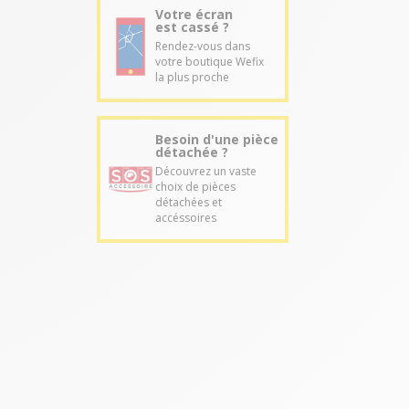
Votre écran
est cassé ?
Rendez-vous dans
votre boutique Wefix
la plus proche
Besoin d'une pièce
détachée ?
Découvrez un vaste
choix de pièces
détachées et
accéssoires