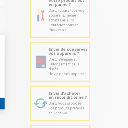
Votre produit est
en panne ?
Darty répare tous vos
appareils, même
achetés ailleurs !
Contactez nous en
cliquant ici.
Envie de conserver
vos appareils ?
Darty s'engage sur
l'allongement de la
durée
de vie de vos appareils
Envie d’acheter
en reconditionné ?
Darty vous propose
vos produits préférés
en 2nde vie