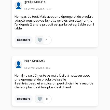
grob36346415
Le
2 mai 2020
à
15:59
Non pas du tout. Mais avec une éponge et du produit
adapté vous pouvez le nettoyer très correctement. Je
l'ai depuis 2 ans le produit est parfait et agréable sur 1
table
1
Répondre
rach63412252
Le
2 mai 2020
à
18:01
Non il ne se démonte ps mais facile à nettoyer avec
une éponge et du produit vaisselle
il est très beau et en plus on peut choisir le niveau de
chaleur plus c'est bas plus c'est chaud .
0
Répondre