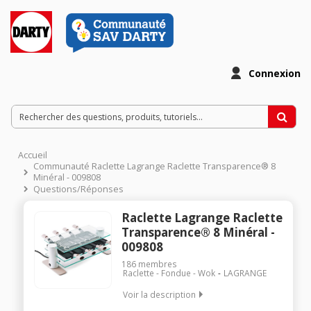
Connexion
Accueil
Communauté Raclette Lagrange Raclette Transparence® 8
Minéral - 009808
Questions/Réponses
Raclette Lagrange Raclette
Transparence® 8 Minéral -
009808
186
membres
Raclette - Fondue - Wok
LAGRANGE
Voir la description
Raclette 8 personnes 3 plateaux en verre trempé - Maintien au