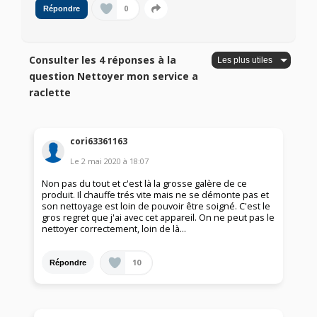
0
Répondre
Consulter les 4 réponses à la
question Nettoyer mon service a
raclette
cori63361163
Le
2 mai 2020
à
18:07
Non pas du tout et c'est là la grosse galère de ce
produit. Il chauffe trés vite mais ne se démonte pas et
son nettoyage est loin de pouvoir être soigné. C'est le
gros regret que j'ai avec cet appareil. On ne peut pas le
nettoyer correctement, loin de là...
10
Répondre