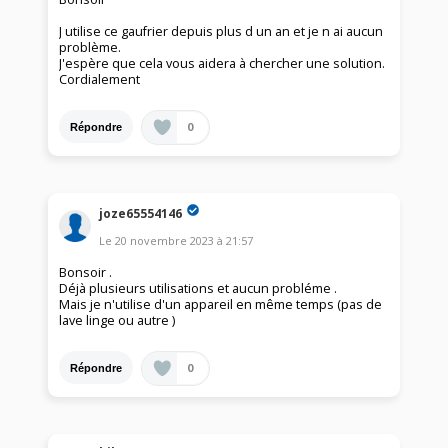
J utilise ce gaufrier depuis plus d un an et je n ai aucun
problème.
J'espère que cela vous aidera à chercher une solution.
Cordialement
0
Répondre
joze65554146
Le
20 novembre 2023
à
21:57
Bonsoir .
Déjà plusieurs utilisations et aucun probléme .
Mais je n'utilise d'un appareil en même temps (pas de
lave linge ou autre )
0
Répondre