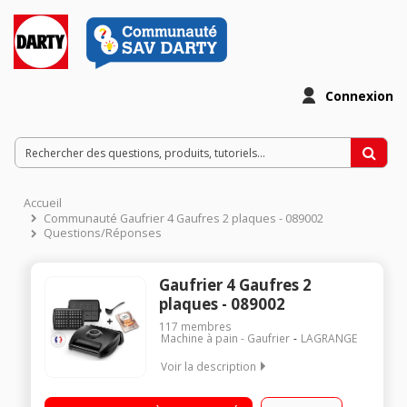
Connexion
Accueil
Communauté Gaufrier 4 Gaufres 2 plaques - 089002
Questions/Réponses
Gaufrier 4 Gaufres 2
plaques - 089002
117
membres
Machine à pain - Gaufrier
LAGRANGE
Voir la description
4 Gaufres de Bruxelles et 8 Gaufrettes Voyant de contrôle
Puissance : 1700W - Plaques en fonte d'aluminium avec