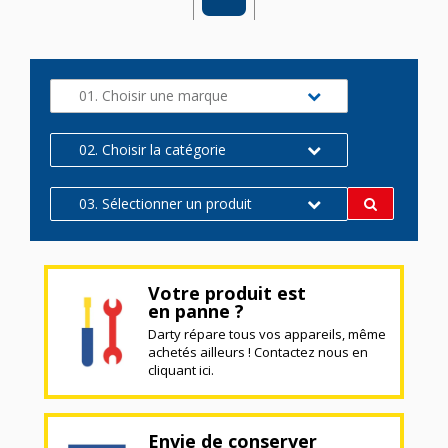
01. Choisir une marque
02. Choisir la catégorie
03. Sélectionner un produit
Votre produit est
en panne ?
Darty répare tous vos appareils, même
achetés ailleurs ! Contactez nous en
cliquant ici.
Envie de conserver