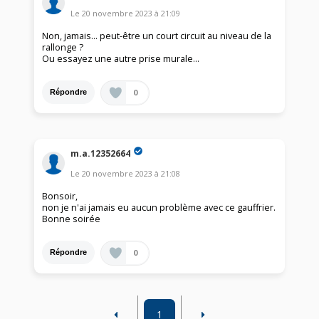
Le
20 novembre 2023
à
21:09
Non, jamais... peut-être un court circuit au niveau de la
rallonge ?
Ou essayez une autre prise murale...
0
Répondre
m.a.12352664
Le
20 novembre 2023
à
21:08
Bonsoir,
non je n'ai jamais eu aucun problème avec ce gauffrier.
Bonne soirée
0
Répondre
1