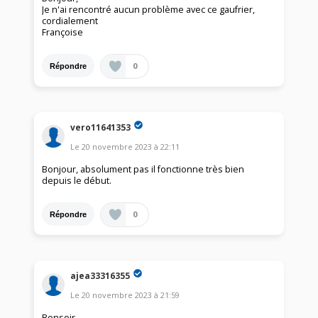
Je n'ai rencontré aucun problème avec ce gaufrier,
cordialement
Françoise
0
Répondre
vero11641353
Le
20 novembre 2023
à
22:11
Bonjour, absolument pas il fonctionne très bien
depuis le début.
0
Répondre
ajea33316355
Le
20 novembre 2023
à
21:59
Bonsoir