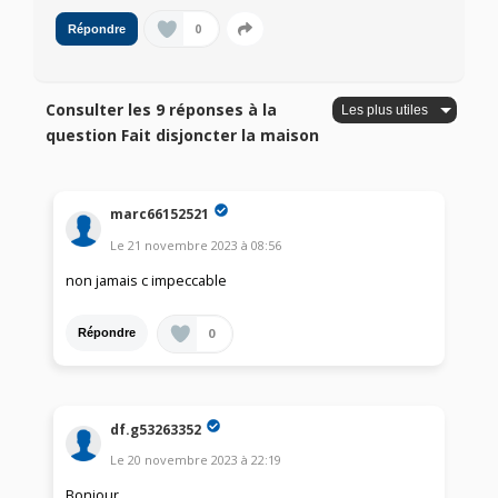
0
Répondre
Consulter les 9 réponses à la
question Fait disjoncter la maison
marc66152521
Le
21 novembre 2023
à
08:56
non jamais c impeccable
0
Répondre
df.g53263352
Le
20 novembre 2023
à
22:19
Bonjour,