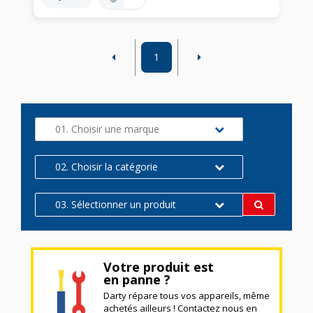
1
01. Choisir une marque
02. Choisir la catégorie
03. Sélectionner un produit
Votre produit est
en panne ?
Darty répare tous vos appareils, même
achetés ailleurs ! Contactez nous en