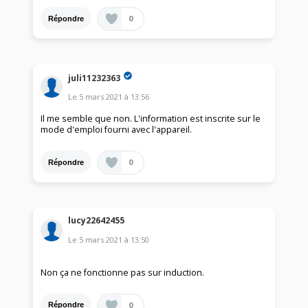
0
Répondre
juli11232363
Le
5 mars 2021
à
13:56
Il me semble que non. L'information est inscrite sur le
mode d'emploi fourni avec l'appareil.
0
Répondre
lucy22642455
Le
5 mars 2021
à
13:50
Non ça ne fonctionne pas sur induction.
0
Répondre