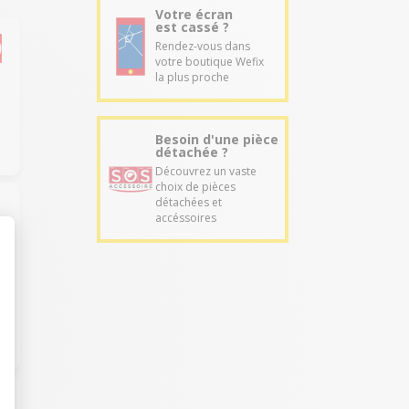
Votre écran
est cassé ?
Rendez-vous dans
votre boutique Wefix
la plus proche
Besoin d'une pièce
détachée ?
Découvrez un vaste
choix de pièces
détachées et
accéssoires