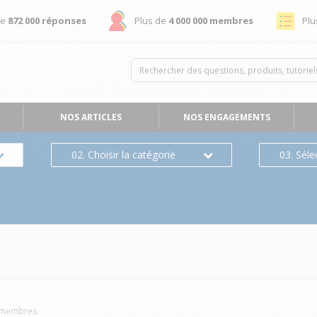
de
872 000 réponses
Plus de
4 000 000 membres
Plu
NOS ARTICLES
NOS ENGAGEMENTS
02. Choisir la catégorie
03. Séle
membres