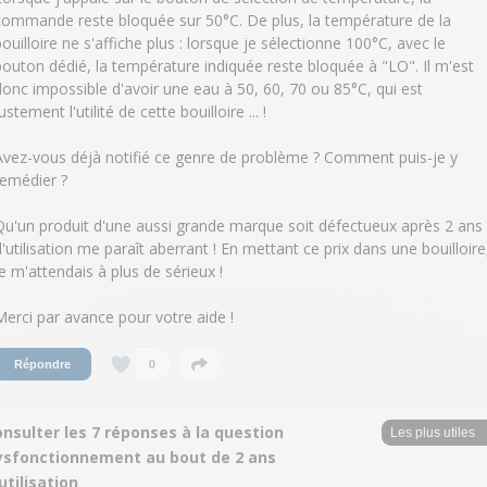
commande reste bloquée sur 50°C. De plus, la température de la
bouilloire ne s'affiche plus : lorsque je sélectionne 100°C, avec le
bouton dédié, la température indiquée reste bloquée à "LO". Il m'est
donc impossible d'avoir une eau à 50, 60, 70 ou 85°C, qui est
ustement l'utilité de cette bouilloire ... !
Avez-vous déjà notifié ce genre de problème ? Comment puis-je y
remédier ?
Qu'un produit d'une aussi grande marque soit défectueux après 2 ans
d'utilisation me paraît aberrant ! En mettant ce prix dans une bouilloire
je m'attendais à plus de sérieux !
Merci par avance pour votre aide !
0
Répondre
nsulter les 7 réponses à la question
ysfonctionnement au bout de 2 ans
utilisation