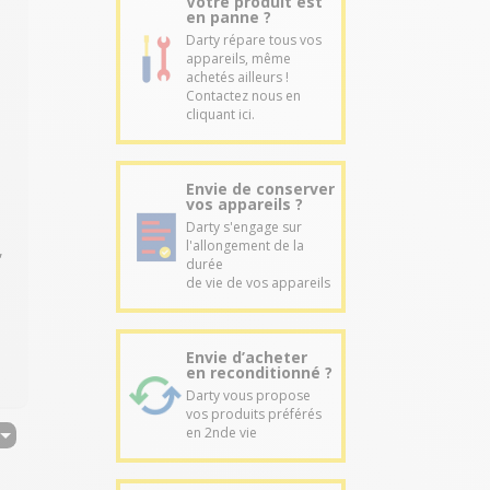
Votre produit est
en panne ?
Darty répare tous vos
appareils, même
achetés ailleurs !
Contactez nous en
cliquant ici.
Envie de conserver
vos appareils ?
Darty s'engage sur
l'allongement de la
,
durée
de vie de vos appareils
Envie d’acheter
en reconditionné ?
Darty vous propose
vos produits préférés
en 2nde vie