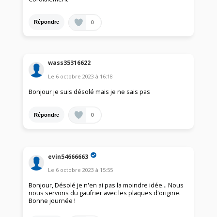
0
Répondre
wass35316622
Le
6 octobre 2023
à
16:18
Bonjour je suis désolé mais je ne sais pas
0
Répondre
evin54666663
Le
6 octobre 2023
à
15:55
Bonjour, Désolé je n'en ai pas la moindre idée... Nous
nous servons du gaufrier avec les plaques d'origine.
Bonne journée !