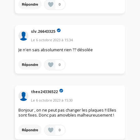
0
Répondre
slv.26643325
Le
6 octobre 2023
à
15:34
Je n'en sais absolument rien ?? désolée
0
Répondre
theo24336522
Le
6 octobre 2023
à
15:30
Bonjour , on ne peut pas changer les plaques !! Elles
sont fixes. Donc pas amovibles malheureusement !
0
Répondre