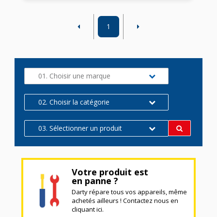
1
01. Choisir une marque
02. Choisir la catégorie
03. Sélectionner un produit
Votre produit est
en panne ?
Darty répare tous vos appareils, même
achetés ailleurs ! Contactez nous en
cliquant ici.