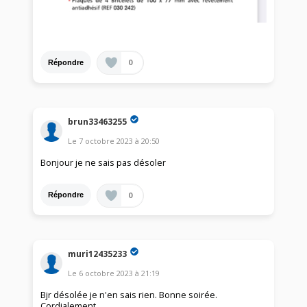
0
Répondre
brun33463255
Le
7 octobre 2023
à
20:50
Bonjour je ne sais pas désoler
0
Répondre
muri12435233
Le
6 octobre 2023
à
21:19
Bjr désolée je n'en sais rien. Bonne soirée.
Cordialement