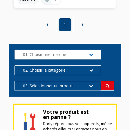
1
01. Choisir une marque
02. Choisir la catégorie
03. Sélectionner un produit
Votre produit est
en panne ?
Darty répare tous vos appareils, même
achetés ailleurs ! Contactez nous en