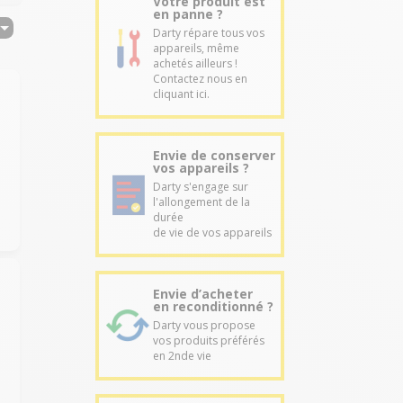
Votre produit est
en panne ?
Darty répare tous vos
appareils, même
achetés ailleurs !
Contactez nous en
cliquant ici.
Envie de conserver
vos appareils ?
Darty s'engage sur
l'allongement de la
durée
de vie de vos appareils
Envie d’acheter
en reconditionné ?
Darty vous propose
vos produits préférés
en 2nde vie