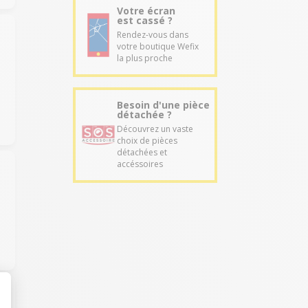
Votre écran
est cassé ?
Rendez-vous dans
votre boutique Wefix
la plus proche
Besoin d'une pièce
détachée ?
Découvrez un vaste
choix de pièces
détachées et
accéssoires