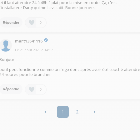
et il faut attendre 24 à 48h à plat pour la mise en route. Ça, c'est
l'installateur Darty qui me l'avait dit. Bonne journée.
0
Répondre
mart13541116
Le
21 août 2023
à
14:17
Bonjour
oui il peut fonctionne comme un frigo donc après avoir été couché attendr
24 heures pour le brancher
0
Répondre
1
2