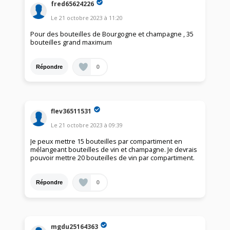
fred65624226
Le
21 octobre 2023
à
11:20
Pour des bouteilles de Bourgogne et champagne , 35
bouteilles grand maximum
0
Répondre
flev36511531
Le
21 octobre 2023
à
09:39
Je peux mettre 15 bouteilles par compartiment en
mélangeant bouteilles de vin et champagne. Je devrais
pouvoir mettre 20 bouteilles de vin par compartiment.
0
Répondre
mgdu25164363