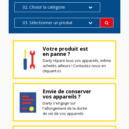
02. Choisir la catégorie
03. Sélectionner un produit
Votre produit est
en panne ?
Darty répare tous vos appareils, même
achetés ailleurs ! Contactez nous en
cliquant ici.
Envie de conserver
vos appareils ?
Darty s'engage sur
l'allongement de la durée
de vie de vos appareils