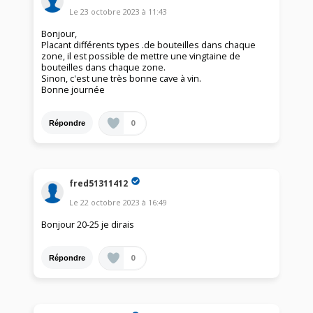
Le
23 octobre 2023
à
11:43
Bonjour,
Placant différents types .de bouteilles dans chaque
zone, il est possible de mettre une vingtaine de
bouteilles dans chaque zone.
Sinon, c'est une très bonne cave à vin.
Bonne journée
0
Répondre
fred51311412
Le
22 octobre 2023
à
16:49
Bonjour 20-25 je dirais
0
Répondre