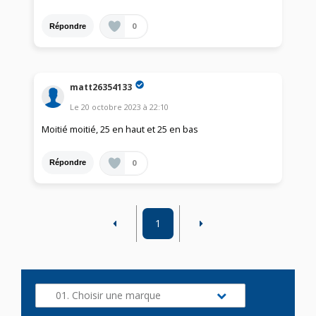
0
Répondre
matt26354133
Le
20 octobre 2023
à
22:10
Moitié moitié, 25 en haut et 25 en bas
0
Répondre
1
01. Choisir une marque