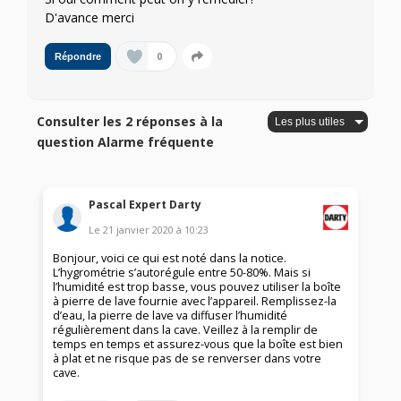
D'avance merci
0
Répondre
Consulter les 2 réponses à la
question Alarme fréquente
Pascal Expert Darty
Le
21 janvier 2020
à
10:23
Bonjour, voici ce qui est noté dans la notice.
L’hygrométrie s’autorégule entre 50-80%. Mais si
l’humidité est trop basse, vous pouvez utiliser la boîte
à pierre de lave fournie avec l’appareil. Remplissez-la
d’eau, la pierre de lave va diffuser l’humidité
régulièrement dans la cave. Veillez à la remplir de
temps en temps et assurez-vous que la boîte est bien
à plat et ne risque pas de se renverser dans votre
cave.