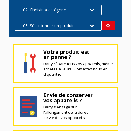
02. Choisir la catégorie
03. Sélectionner un produit
Votre produit est
en panne ?
Darty répare tous vos appareils, même
achetés ailleurs ! Contactez nous en
cliquant ici.
Envie de conserver
vos appareils ?
Darty s'engage sur
l'allongement de la durée
de vie de vos appareils