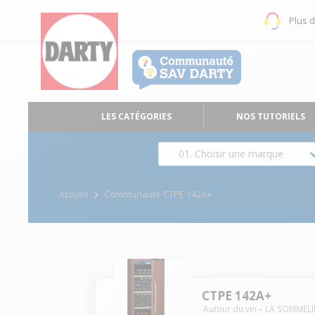
Plus 
LES CATÉGORIES
NOS TUTORIELS
01. Choisir une marque
Accueil
Communauté CTPE 142A+
CTPE 142A+
Autour du vin
LA SOMMELI