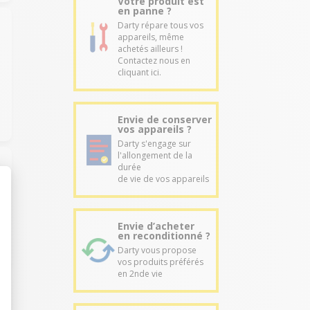
Votre produit est
en panne ?
Darty répare tous vos
appareils, même
achetés ailleurs !
Contactez nous en
cliquant ici.
Envie de conserver
vos appareils ?
Darty s'engage sur
l'allongement de la
durée
de vie de vos appareils
Envie d’acheter
en reconditionné ?
Darty vous propose
vos produits préférés
en 2nde vie