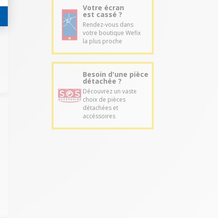
Votre écran
est cassé ?
Rendez-vous dans
votre boutique Wefix
la plus proche
Besoin d'une pièce
détachée ?
Découvrez un vaste
choix de pièces
détachées et
accéssoires