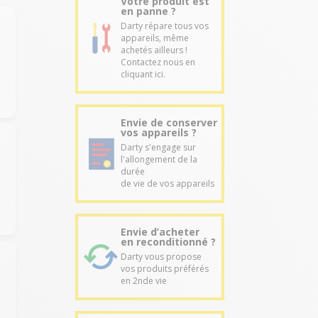
Votre produit est
en panne ?
Darty répare tous vos
appareils, même
achetés ailleurs !
Contactez nous en
cliquant ici.
Envie de conserver
vos appareils ?
Darty s'engage sur
l'allongement de la
durée
de vie de vos appareils
Envie d’acheter
en reconditionné ?
Darty vous propose
vos produits préférés
en 2nde vie