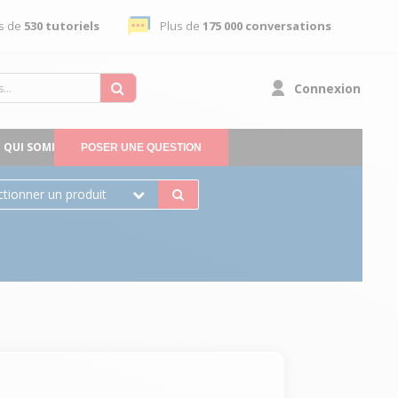
s de
530 tutoriels
Plus de
175 000 conversations
Connexion
QUI SOMMES-NOUS
POSER UNE QUESTION
ctionner un produit