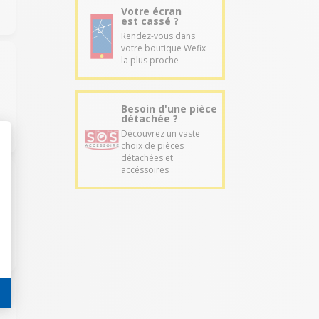
Votre écran
est cassé ?
Rendez-vous dans
votre boutique Wefix
la plus proche
Besoin d'une pièce
détachée ?
Découvrez un vaste
choix de pièces
détachées et
accéssoires