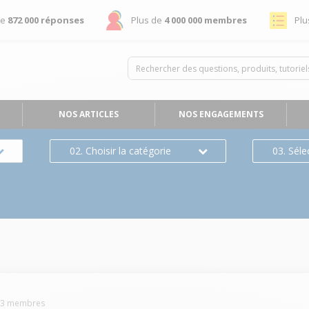
de
872 000 réponses
Plus de
4 000 000 membres
Plu
NOS ARTICLES
NOS ENGAGEMENTS
02. Choisir la catégorie
03. Séle
73
membres