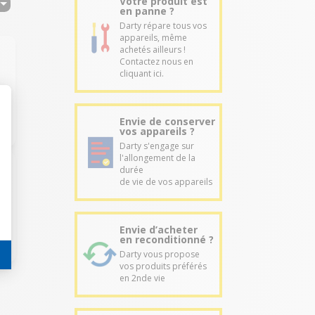
Votre produit est
en panne ?
Darty répare tous vos
appareils, même
achetés ailleurs !
Contactez nous en
cliquant ici.
Envie de conserver
vos appareils ?
Darty s'engage sur
l'allongement de la
durée
de vie de vos appareils
Envie d’acheter
en reconditionné ?
Darty vous propose
vos produits préférés
en 2nde vie