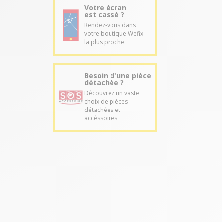
Votre écran
est cassé ?
Rendez-vous dans
votre boutique Wefix
la plus proche
Besoin d'une pièce
détachée ?
Découvrez un vaste
choix de pièces
détachées et
accéssoires