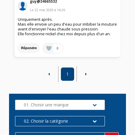
guy@34665532
Le
22 mai 2020
à
14:26
Uniquement après.
Mais elle envoie un peu d'eau pour imbiber la mouture
avant d'envoyer l'eau chaude sous pression.
Elle fonctionne nickel chez moi depuis plus d'un an.
0
Répondre
1
01. Choisir une marque
02. Choisir la catégorie