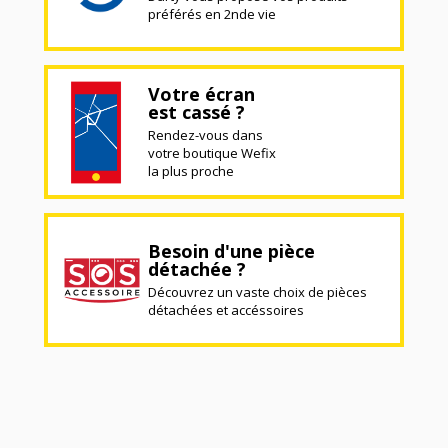
préférés en 2nde vie
Votre écran
est cassé ?
Rendez-vous dans
votre boutique Wefix
la plus proche
Besoin d'une pièce
détachée ?
Découvrez un vaste choix de pièces
détachées et accéssoires