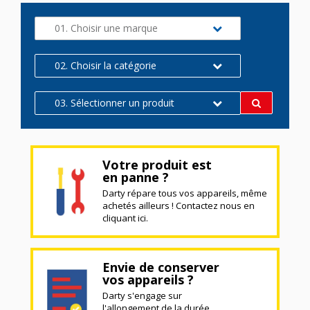
01. Choisir une marque
02. Choisir la catégorie
03. Sélectionner un produit
Votre produit est
en panne ?
Darty répare tous vos appareils, même
achetés ailleurs ! Contactez nous en
cliquant ici.
Envie de conserver
vos appareils ?
Darty s'engage sur
l'allongement de la durée