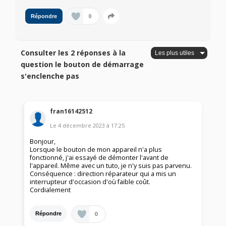
0
Répondre
Consulter les 2 réponses à la
question le bouton de démarrage
s'enclenche pas
fran16142512
Le
4 décembre 2023
à
17:25
Bonjour,
Lorsque le bouton de mon appareil n'a plus
fonctionné, j'ai essayé de démonter l'avant de
l'appareil. Même avec un tuto, je n'y suis pas parvenu.
Conséquence : direction réparateur qui a mis un
interrupteur d'occasion d'où faible coût.
Cordialement
0
Répondre