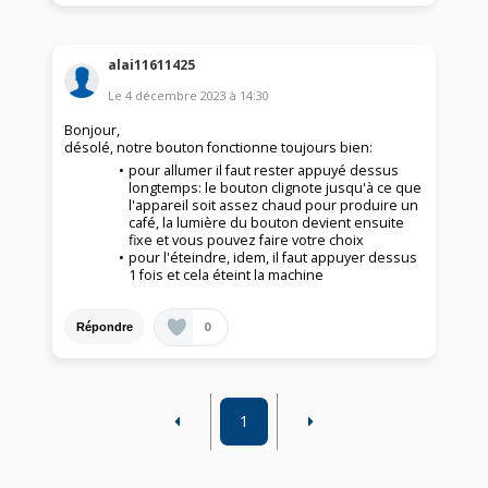
alai11611425
Le
4 décembre 2023
à
14:30
Bonjour,
désolé, notre bouton fonctionne toujours bien:
pour allumer il faut rester appuyé dessus
longtemps: le bouton clignote jusqu'à ce que
l'appareil soit assez chaud pour produire un
café, la lumière du bouton devient ensuite
fixe et vous pouvez faire votre choix
pour l'éteindre, idem, il faut appuyer dessus
1 fois et cela éteint la machine
0
Répondre
1