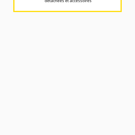
détachées et accéssoires