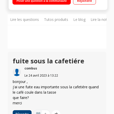
Rejoindre
Poser une question à la communauté
recettes pré-enregistrées
Lire les questions
Tutos produits
Le blog
Lire la notice
fuite sous la cafetiére
combus
Le
24 avril 2023
à
13:22
bonjour ,
j'ai une fuite eau importante sous la cafetiére quand
le café coule dans la tasse
que faire?
merci