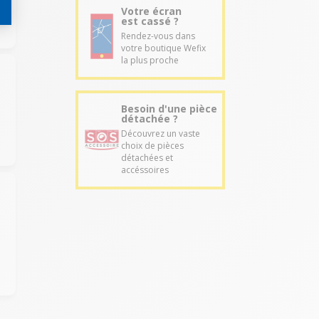
Votre écran
est cassé ?
Rendez-vous dans
votre boutique Wefix
la plus proche
Besoin d'une pièce
détachée ?
Découvrez un vaste
choix de pièces
détachées et
accéssoires