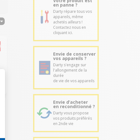
Votre produit est
en panne ?
Darty répare tous vos
appareils, même
achetés ailleurs !
Contactez nous en
cliquant ici.
Envie de conserver
vos appareils ?
Darty s'engage sur
l'allongement de la
durée
de vie de vos appareils
Envie d’acheter
en reconditionné ?
Darty vous propose
vos produits préférés
en 2nde vie