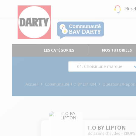
Plus 
LES CATÉGORIES
NOS TUTORIELS
01. Choisir une marque
Accueil
Communauté T.O BY LIPTON
Questions/Répon
T.O BY LIPTON
Boissons chaudes
KRUPS