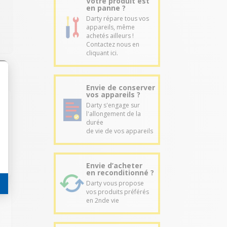
Votre produit est
en panne ?
Darty répare tous vos
appareils, même
achetés ailleurs !
Contactez nous en
cliquant ici.
Envie de conserver
vos appareils ?
Darty s'engage sur
l'allongement de la
durée
de vie de vos appareils
Envie d’acheter
en reconditionné ?
Darty vous propose
vos produits préférés
en 2nde vie