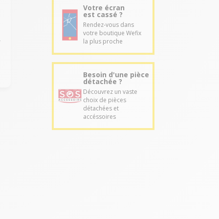
Votre écran
est cassé ?
Rendez-vous dans
votre boutique Wefix
la plus proche
r
Besoin d'une pièce
détachée ?
Découvrez un vaste
choix de pièces
détachées et
accéssoires