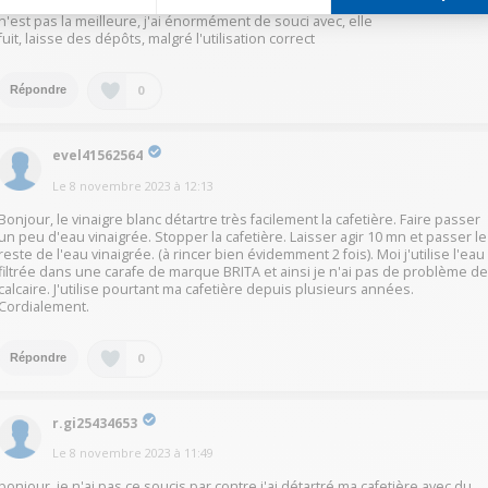
préconisent une fois par mois pour le détartrage. Cette machine a café
n'est pas la meilleure, j'ai énormément de souci avec, elle
fuit, laisse des dépôts, malgré l'utilisation correct
0
Répondre
evel41562564
Le
8 novembre 2023
à
12:13
Bonjour, le vinaigre blanc détartre très facilement la cafetière. Faire passer
un peu d'eau vinaigrée. Stopper la cafetière. Laisser agir 10 mn et passer le
reste de l'eau vinaigrée. (à rincer bien évidemment 2 fois). Moi j'utilise l'eau
filtrée dans une carafe de marque BRITA et ainsi je n'ai pas de problème d
calcaire. J'utilise pourtant ma cafetière depuis plusieurs années.
Cordialement.
0
Répondre
r.gi25434653
Le
8 novembre 2023
à
11:49
bonjour, je n'ai pas ce soucis par contre j'ai détartré ma cafetière avec du