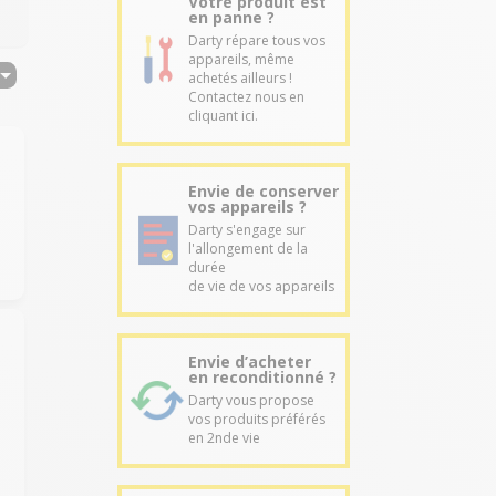
Votre produit est
en panne ?
Darty répare tous vos
appareils, même
achetés ailleurs !
Contactez nous en
cliquant ici.
Envie de conserver
vos appareils ?
Darty s'engage sur
l'allongement de la
durée
de vie de vos appareils
Envie d’acheter
en reconditionné ?
Darty vous propose
vos produits préférés
en 2nde vie