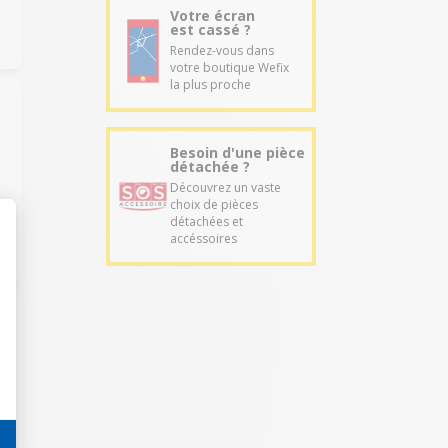
Votre écran
est cassé ?
Rendez-vous dans
votre boutique Wefix
la plus proche
Besoin d'une pièce
détachée ?
Découvrez un vaste
choix de pièces
détachées et
accéssoires