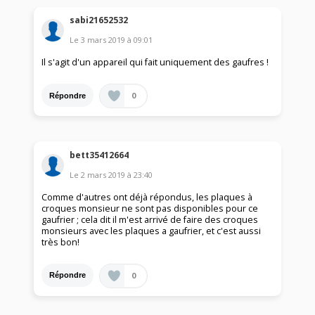
sabi21652532
Le
3 mars 2019
à
09:01
Il s'agit d'un appareil qui fait uniquement des gaufres !
0
Répondre
bett35412664
Le
2 mars 2019
à
23:40
Comme d'autres ont déjà répondus, les plaques à
croques monsieur ne sont pas disponibles pour ce
gaufrier ; cela dit il m'est arrivé de faire des croques
monsieurs avec les plaques a gaufrier, et c'est aussi
très bon!
0
Répondre