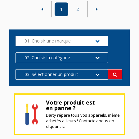
1
2
01. Choisir une marque
02. Choisir la catégorie
03. Sélectionner un produit
Votre produit est
en panne ?
Darty répare tous vos appareils, même
achetés ailleurs ! Contactez nous en
cliquant ici.