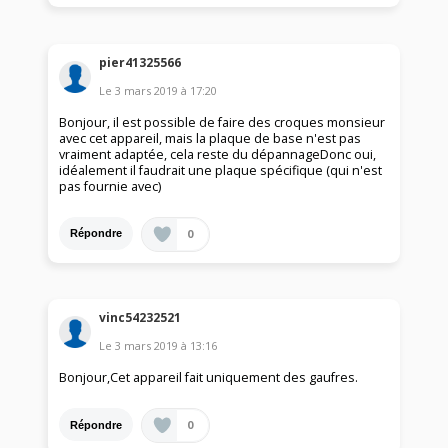
pier41325566
Le
3 mars 2019
à
17:20
Bonjour, il est possible de faire des croques monsieur
avec cet appareil, mais la plaque de base n'est pas
vraiment adaptée, cela reste du dépannageDonc oui,
idéalement il faudrait une plaque spécifique (qui n'est
pas fournie avec)
0
Répondre
vinc54232521
Le
3 mars 2019
à
13:16
Bonjour,Cet appareil fait uniquement des gaufres.
0
Répondre