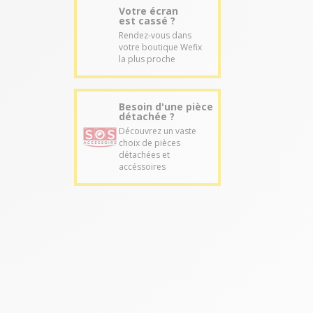
Votre écran
est cassé ?
Rendez-vous dans
votre boutique Wefix
la plus proche
Besoin d'une pièce
détachée ?
Découvrez un vaste
choix de pièces
détachées et
accéssoires