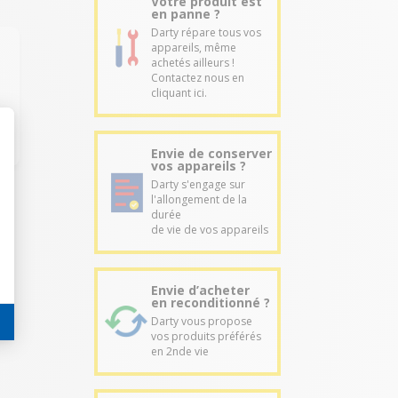
Votre produit est
en panne ?
Darty répare tous vos
appareils, même
achetés ailleurs !
Contactez nous en
cliquant ici.
Envie de conserver
vos appareils ?
Darty s'engage sur
l'allongement de la
durée
de vie de vos appareils
Envie d’acheter
en reconditionné ?
Darty vous propose
vos produits préférés
en 2nde vie