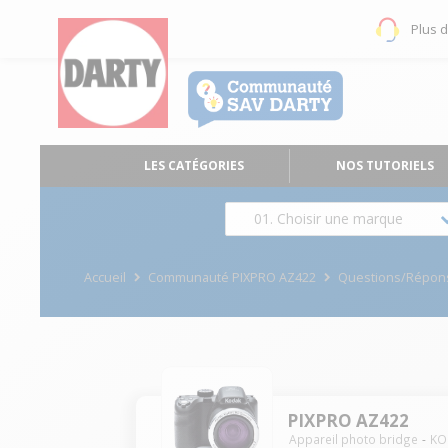
Plus 
LES CATÉGORIES
NOS TUTORIELS
01. Choisir une marque
Accueil
Communauté PIXPRO AZ422
Questions/Répon
PIXPRO AZ422
Appareil photo bridge
KO