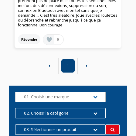
prennent pas de place mais toutes les semaines elles
me font des déconnexions, suppression du son,
connexion Bluetooth avec mon tel sans que je
demande…. C'est très aléatoire. Joue avec les roulettes
ou débranche et rebranche jusqu'à ce que ça
fonctionne. Bon courage.
0
Répondre
1
01. Choisir une marque
02. Choisir la catégorie
03. Sélectionner un produit