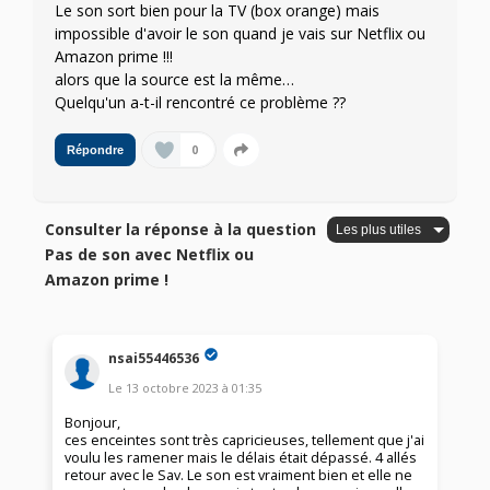
Le son sort bien pour la TV (box orange) mais
impossible d'avoir le son quand je vais sur Netflix ou
Amazon prime !!!
alors que la source est la même…
Quelqu'un a-t-il rencontré ce problème ??
0
Répondre
Consulter la réponse à la question
Pas de son avec Netflix ou
Amazon prime !
nsai55446536
Le
13 octobre 2023
à
01:35
Bonjour,
ces enceintes sont très capricieuses, tellement que j'ai
voulu les ramener mais le délais était dépassé. 4 allés
retour avec le Sav. Le son est vraiment bien et elle ne