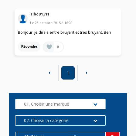
TiboB1311
Le
23 octobre 2015
à
16:09
Bonjour, je dirais entre bruyant et tres bruyant. Ben
0
Répondre
1
01. Choisir une marque
02. Choisir la catégorie