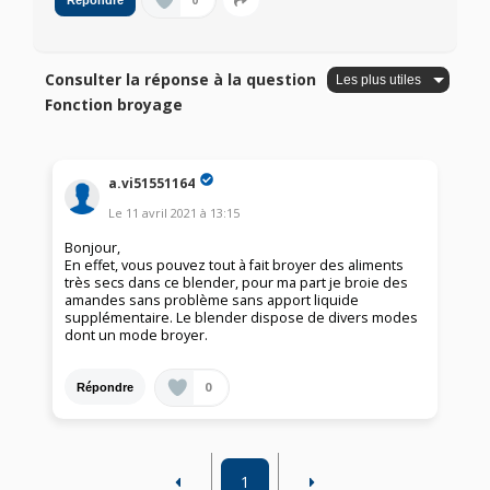
0
Répondre
Consulter la réponse à la question
Fonction broyage
a.vi51551164
Le
11 avril 2021
à
13:15
Bonjour,
En effet, vous pouvez tout à fait broyer des aliments
très secs dans ce blender, pour ma part je broie des
amandes sans problème sans apport liquide
supplémentaire. Le blender dispose de divers modes
dont un mode broyer.
0
Répondre
1