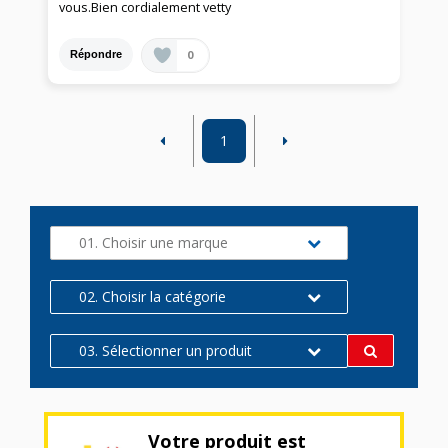
vous.Bien cordialement vetty
0
Répondre
1
01. Choisir une marque
02. Choisir la catégorie
03. Sélectionner un produit
Votre produit est