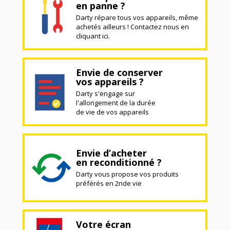
en panne ?
Darty répare tous vos appareils, même
achetés ailleurs ! Contactez nous en
cliquant ici.
Envie de conserver
vos appareils ?
Darty s'engage sur
l'allongement de la durée
de vie de vos appareils
Envie d’acheter
en reconditionné ?
Darty vous propose vos produits
préférés en 2nde vie
Votre écran