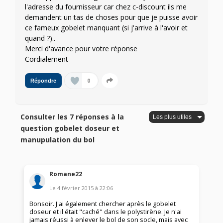
l'adresse du fournisseur car chez c-discount ils me
demandent un tas de choses pour que je puisse avoir
ce fameux gobelet manquant (si j'arrive à l'avoir et
quand ?)..
Merci d'avance pour votre réponse
Cordialement
0
Répondre
Consulter les 7 réponses à la
question gobelet doseur et
manupulation du bol
Romane22
Le
4 février 2015
à
22:06
Bonsoir. J'ai également chercher après le gobelet
doseur et il était "caché" dans le polystirène. Je n'ai
jamais réussi à enlever le bol de son socle, mais avec