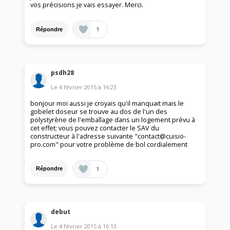
vos précisions je vais essayer. Merci.
1
Répondre
psdh28
Le
4 février 2015
à
16:23
bonjour moi aussi je croyais qu'il manquait mais le
gobelet doseur se trouve au dos de l'un des
polystyrène de l'emballage dans un logement prévu à
cet effet; vous pouvez contacter le SAV du
constructeur à l'adresse suivante "contact@cuisio-
pro.com" pour votre problème de bol cordialement
1
Répondre
debut
Le
4 février 2015
à
16:13