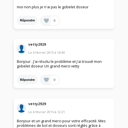
moi non plus je n'ai pas le gobelet doseur
0
Répondre
vetty2929
Le
6 février 2015
à
14:43
Bonjour . J'ai résolu le problème et j'ai trouvé mon
gobelet doseur Un grand merci vetty
0
Répondre
vetty2929
Le
4 février 2015
à
12:21
Bonjour et un grand merci pour votre efficacité. Mes
problèmes de bol et doseurs sont réglés grâce à