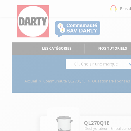
Plus 
LES CATÉGORIES
NOS TUTORIELS
01. Choisir une marque
Accueil
Communauté QL270Q1E
Questions/Réponses
QL270Q1E
Déshydrateur - Emballeur s