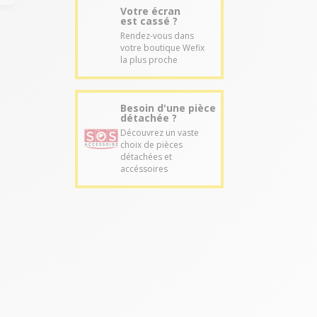
Votre écran
est cassé ?
Rendez-vous dans
votre boutique Wefix
la plus proche
Besoin d'une pièce
détachée ?
Découvrez un vaste
choix de pièces
détachées et
accéssoires