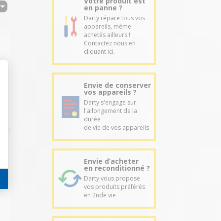
Votre produit est
en panne ?
Darty répare tous vos
appareils, même
achetés ailleurs !
Contactez nous en
cliquant ici.
Envie de conserver
vos appareils ?
Darty s'engage sur
l'allongement de la
durée
de vie de vos appareils
Envie d’acheter
en reconditionné ?
Darty vous propose
vos produits préférés
en 2nde vie