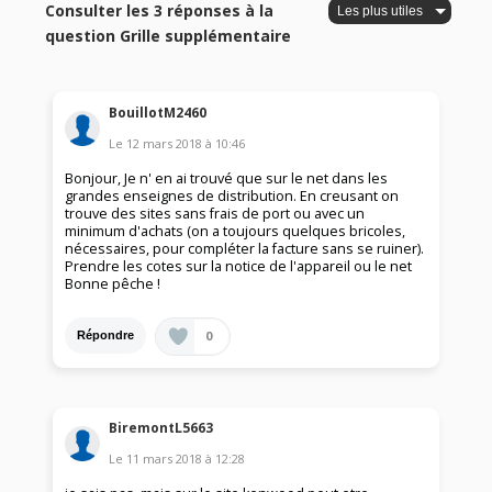
Consulter les 3 réponses à la
question Grille supplémentaire
BouillotM2460
Le
12 mars 2018
à
10:46
Bonjour, Je n' en ai trouvé que sur le net dans les
grandes enseignes de distribution. En creusant on
trouve des sites sans frais de port ou avec un
minimum d'achats (on a toujours quelques bricoles,
nécessaires, pour compléter la facture sans se ruiner).
Prendre les cotes sur la notice de l'appareil ou le net
Bonne pêche !
0
Répondre
BiremontL5663
Le
11 mars 2018
à
12:28