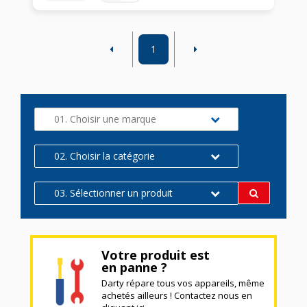
1
01. Choisir une marque
02. Choisir la catégorie
03. Sélectionner un produit
Votre produit est
en panne ?
Darty répare tous vos appareils, même
achetés ailleurs ! Contactez nous en