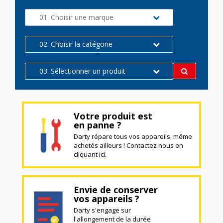
01. Choisir une marque
02. Choisir la catégorie
03. Sélectionner un produit
Votre produit est
en panne ?
Darty répare tous vos appareils, même
achetés ailleurs ! Contactez nous en
cliquant ici.
Envie de conserver
vos appareils ?
Darty s'engage sur
l'allongement de la durée