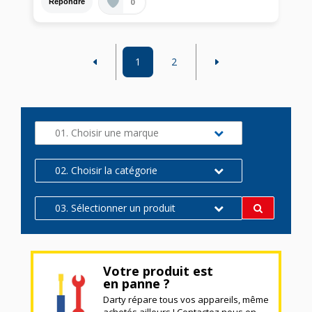
0
Répondre
1
2
01. Choisir une marque
02. Choisir la catégorie
03. Sélectionner un produit
Votre produit est
en panne ?
Darty répare tous vos appareils, même
achetés ailleurs ! Contactez nous en