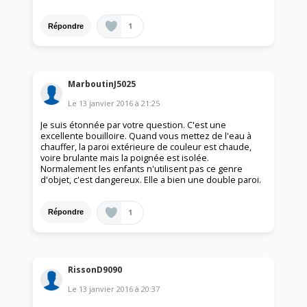
1
Répondre
MarboutinJ5025
Le
13 janvier 2016
à
21:25
Je suis étonnée par votre question. C'est une
excellente bouilloire. Quand vous mettez de l'eau à
chauffer, la paroi extérieure de couleur est chaude,
voire brulante mais la poignée est isolée.
Normalement les enfants n'utilisent pas ce genre
d'objet, c'est dangereux. Elle a bien une double paroi.
1
Répondre
RissonD9090
Le
13 janvier 2016
à
20:37