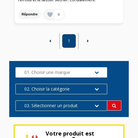
0
Répondre
1
01. Choisir une marque
02. Choisir la catégorie
03. Sélectionner un produit
Votre produit est