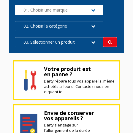
01. Choisir une marque
02. Choisir la catégorie
03. Sélectionner un produit
Votre produit est
en panne ?
Darty répare tous vos appareils, même
achetés ailleurs ! Contactez nous en
cliquant ici.
Envie de conserver
vos appareils ?
Darty s'engage sur
l'allongement de la durée