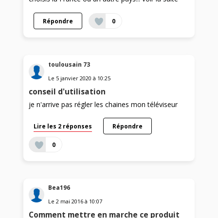
Répondre
0
toulousain 73
Le
5 janvier 2020
à
10:25
conseil d'utilisation
je n'arrive pas régler les chaines mon téléviseur
Lire les 2 réponses
Répondre
0
Bea196
Le
2 mai 2016
à
10:07
Comment mettre en marche ce produit