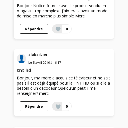
Bonjour Notice fournie avec le produit vendu en
magasin trop complexe j'aimerais avoir un mode
de mise en marche plus simple Merci
Répondre
0
alabarbier
Le
5 avril 2016
à
16:17
tnt hd
Bonjour, ma mère a acquis ce téléviseur et ne sait
pas s'il est déjà équipé pour la TNT HD ou si elle a
besoin d'un décodeur Quelqu'un peut il me
renseigner? merci
Répondre
0