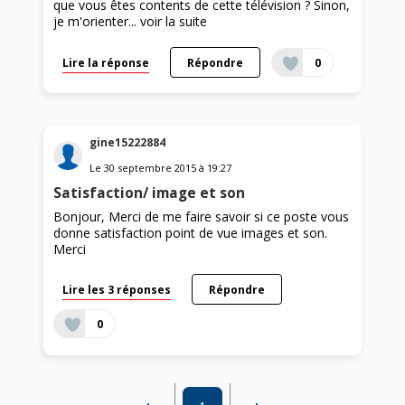
que vous êtes contents de cette télévision ? Sinon,
je m'orienter...
voir la suite
Lire la réponse
Répondre
0
gine15222884
Le
30 septembre 2015
à
19:27
Satisfaction/ image et son
Bonjour, Merci de me faire savoir si ce poste vous
donne satisfaction point de vue images et son.
Merci
Lire les 3 réponses
Répondre
0