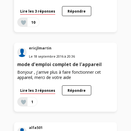
Lire les 3 réponses
Répondre
10
ericjlmartin
Le
18 septembre 2016
à
20:36
mode d'emploi complet de l'appareil
Bonjour , j'arrive plus à faire fonctionner cet
appareil, merci de votre aide
Lire les 3 réponses
Répondre
1
alfa501