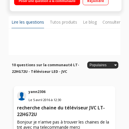
Rejoindre
Poser une question à la communauté
Lire les questions
Tutos produits
Le blog
Consulter sur
10 questions sur la communauté LT-
22HG72U - Téléviseur LED - JVC
yann2306
Le
5 avril 2016
à
12:30
recherche chaine du téléviseur JVC LT-
22HG72U
Bonjour je n'arrive pas à trouver les chaines de la
tnt avec ma telecommande merci