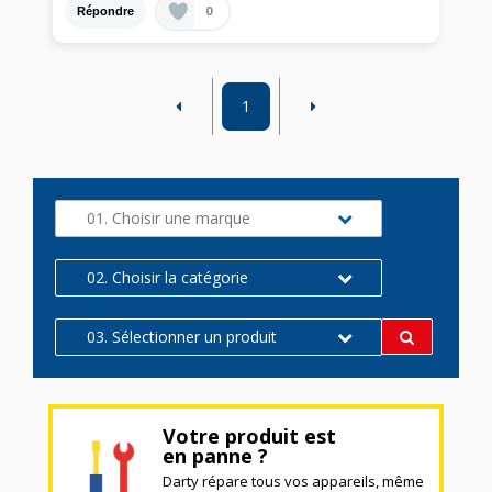
0
Répondre
1
01. Choisir une marque
02. Choisir la catégorie
03. Sélectionner un produit
Votre produit est
en panne ?
Darty répare tous vos appareils, même