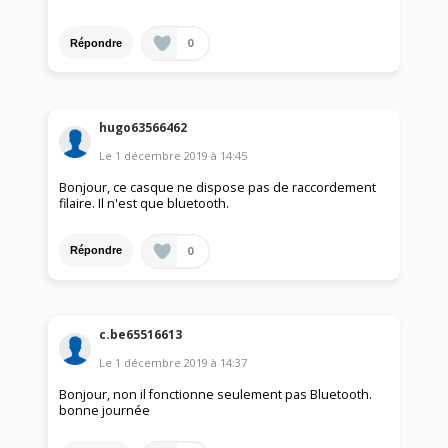
0
Répondre
hugo63566462
Le
1 décembre 2019
à
14:45
Bonjour, ce casque ne dispose pas de raccordement
filaire. Il n'est que bluetooth.
0
Répondre
c.be65516613
Le
1 décembre 2019
à
14:37
Bonjour, non il fonctionne seulement pas Bluetooth.
bonne journée