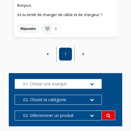
Bonjour,
As tu tenté de changer de câble et de chargeur ?
0
Répondre
1
01. Choisir une marque
02. Choisir la catégorie
03. Sélectionner un produit