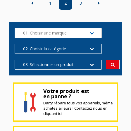
1
2
3
01. Choisir une marque
02. Choisir la catégorie
03. Sélectionner un produit
Votre produit est
en panne ?
Darty répare tous vos appareils, même
achetés ailleurs ! Contactez nous en
cliquant ici.