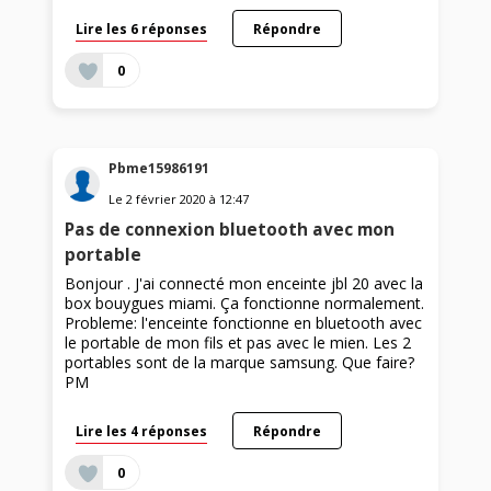
Lire les 6 réponses
Répondre
0
Pbme15986191
Le
2 février 2020
à
12:47
Pas de connexion bluetooth avec mon
portable
Bonjour . J'ai connecté mon enceinte jbl 20 avec la
box bouygues miami. Ça fonctionne normalement.
Probleme: l'enceinte fonctionne en bluetooth avec
le portable de mon fils et pas avec le mien. Les 2
portables sont de la marque samsung. Que faire?
PM
Lire les 4 réponses
Répondre
0