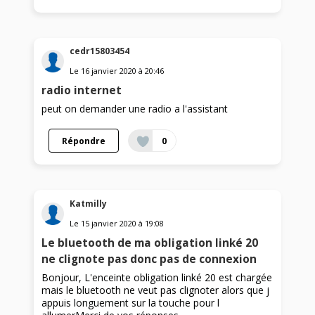
cedr15803454
Le
16 janvier 2020
à
20:46
radio internet
peut on demander une radio a l'assistant
Répondre
0
Katmilly
Le
15 janvier 2020
à
19:08
Le bluetooth de ma obligation linké 20
ne clignote pas donc pas de connexion
Bonjour, L'enceinte obligation linké 20 est chargée
mais le bluetooth ne veut pas clignoter alors que j
appuis longuement sur la touche pour l