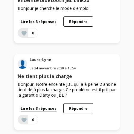
enceinte bluetooth JBL Link20
Bonjour je cherche le mode d'emploi
Lire les 3 réponses
Répondre
0
Laure-Lyne
Le
24 novembre 2020
à
16:54
Ne tient plus la charge
Bonjour, Notre enceinte JBL qui a à peine 2 ans ne
tient déjà plus la charge. Ce problème est il prit par
la garantie Darty ou JBL ?
Lire les 3 réponses
Répondre
0