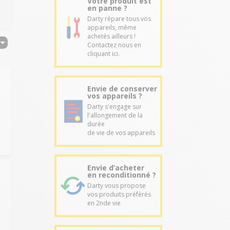
Votre produit est
en panne ?
Darty répare tous vos
appareils, même
achetés ailleurs !
Contactez nous en
cliquant ici.
Envie de conserver
vos appareils ?
Darty s'engage sur
l'allongement de la
durée
de vie de vos appareils
Envie d’acheter
en reconditionné ?
Darty vous propose
vos produits préférés
en 2nde vie