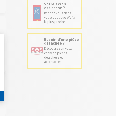
Votre écran
est cassé ?
Rendez-vous dans
votre boutique Wefix
la plus proche
Besoin d'une pièce
détachée ?
Découvrez un vaste
choix de pièces
détachées et
accéssoires