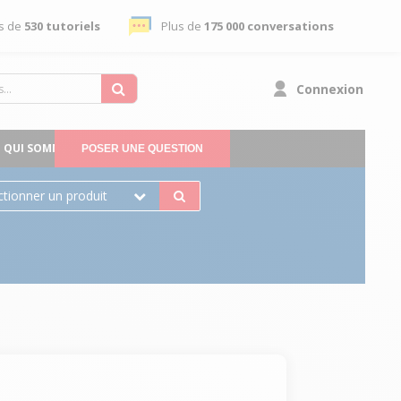
s de
530 tutoriels
Plus de
175 000 conversations
Connexion
QUI SOMMES-NOUS
POSER UNE QUESTION
ctionner un produit