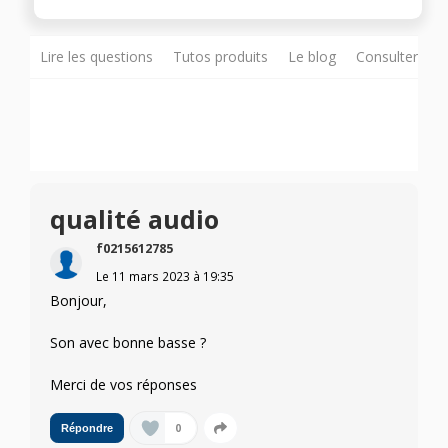
Lire les questions
Tutos produits
Le blog
Consulter sur
qualité audio
f0215612785
Le
11 mars 2023
à
19:35
Bonjour,
Son avec bonne basse ?
Merci de vos réponses
0
Répondre