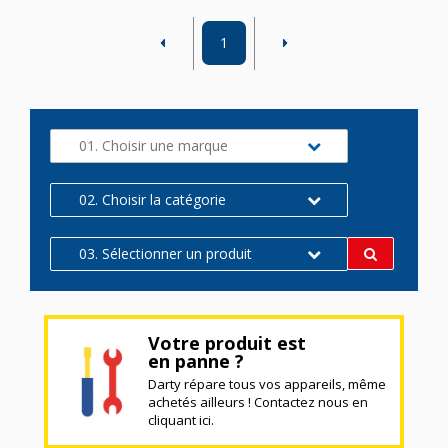
1
01. Choisir une marque
02. Choisir la catégorie
03. Sélectionner un produit
Votre produit est
en panne ?
Darty répare tous vos appareils, même
achetés ailleurs ! Contactez nous en
cliquant ici.