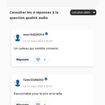
Consulter les 4 réponses à la
question qualité audio
mart54235314
Le
12 mars 2023
à
20:24
Un cadeau qui semble convenir.
0
Répondre
fami33266353
Le
11 mars 2023
à
20:51
Raisonnable pour le prix et la taille
0
Répondre