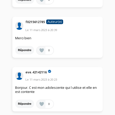
Auteur(e)
f0215612785
Le
11 mars 2023
à
20:39
Merci bien
0
Répondre
eve.42142116
Le
11 mars 2023
à
20:23
Bonjour. C est mon adolescente qui l utilise et elle en
est contente
0
Répondre