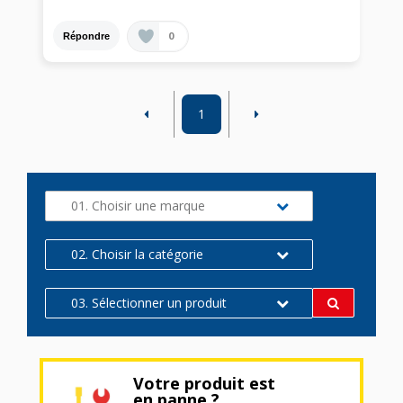
0
Répondre
1
01. Choisir une marque
02. Choisir la catégorie
03. Sélectionner un produit
Votre produit est
en panne ?