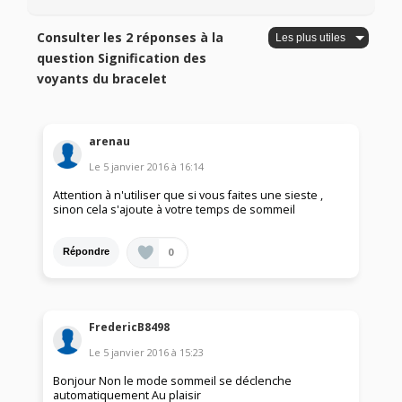
Consulter les 2 réponses à la
question Signification des
voyants du bracelet
arenau
Le
5 janvier 2016
à
16:14
Attention à n'utiliser que si vous faites une sieste ,
sinon cela s'ajoute à votre temps de sommeil
0
Répondre
FredericB8498
Le
5 janvier 2016
à
15:23
Bonjour Non le mode sommeil se déclenche
automatiquement Au plaisir