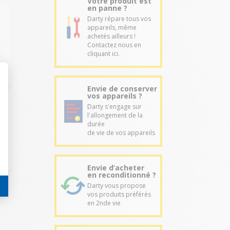
Votre produit est
en panne ?
Darty répare tous vos
appareils, même
achetés ailleurs !
Contactez nous en
cliquant ici.
Envie de conserver
vos appareils ?
Darty s'engage sur
l'allongement de la
durée
de vie de vos appareils
Envie d’acheter
en reconditionné ?
Darty vous propose
vos produits préférés
en 2nde vie