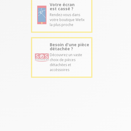
Votre écran
est cassé ?
Rendez-vous dans
votre boutique Wefix
la plus proche
Besoin d'une pièce
détachée ?
Découvrez un vaste
choix de pièces
détachées et
accéssoires