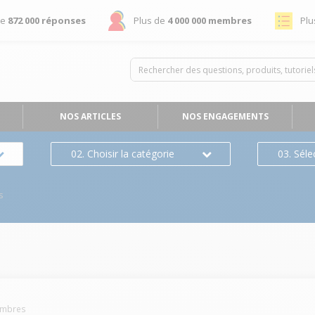
de
872 000 réponses
Plus de
4 000 000 membres
Plu
NOS ARTICLES
NOS ENGAGEMENTS
02. Choisir la catégorie
03. Séle
s
mbres