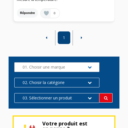
0
Répondre
1
01. Choisir une marque
02. Choisir la catégorie
03. Sélectionner un produit
Votre produit est