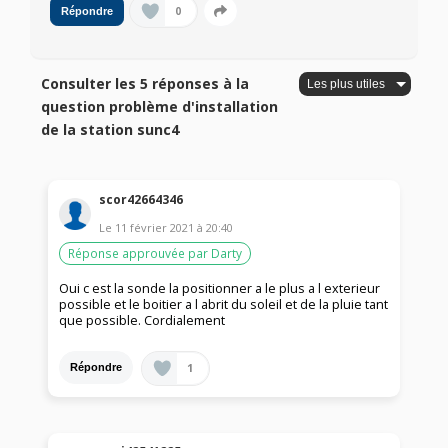
0
Répondre
Consulter les 5 réponses à la
question problème d'installation
de la station sunc4
scor42664346
Le
11 février 2021
à
20:40
Réponse approuvée par Darty
Oui c est la sonde la positionner a le plus a l exterieur
possible et le boitier a l abrit du soleil et de la pluie tant
que possible. Cordialement
1
Répondre