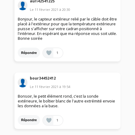
auri42541225
Le
11 février 2021
à
20:30
Bonjour, le capteur extérieur relié par le câble doit être
placé à l'extérieur pour que la température extérieure
puisse s'afficher sur votre cadran positionné à
l'intérieur. En espérant que ma réponse vous soit utile.
Bonne soirée
1
Répondre
bour34452412
Le
11 février 2021
à
19:54
Bonsoir, le petit élément rond, c'est la sonde
extérieure, le boîtier blanc de l'autre extrémité envoie
les données a la base.
1
Répondre