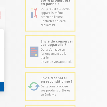
Votre produit est
en panne ?
Darty répare tous vos
appareils, même
achetés ailleurs !
Contactez nous en
cliquant ici.
Envie de conserver
vos appareils ?
Darty s'engage sur
l'allongement de la
durée
de vie de vos appareils
Envie d’acheter
en reconditionné ?
Darty vous propose
vos produits préférés
en 2nde vie