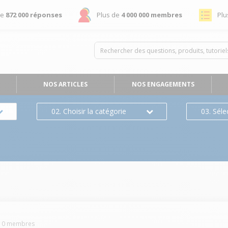
de
872 000 réponses
Plus de
4 000 000 membres
Plu
NOS ARTICLES
NOS ENGAGEMENTS
02. Choisir la catégorie
03. Séle
10
membres