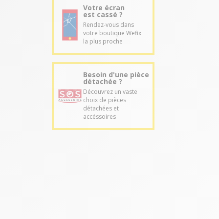
Votre écran
est cassé ?
Rendez-vous dans
votre boutique Wefix
la plus proche
Besoin d'une pièce
détachée ?
Découvrez un vaste
choix de pièces
détachées et
accéssoires