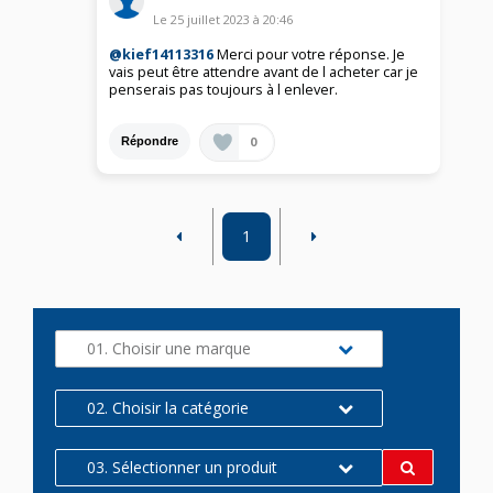
Le
25 juillet 2023
à
20:46
@kief14113316
Merci pour votre réponse. Je
vais peut être attendre avant de l acheter car je
penserais pas toujours à l enlever.
0
Répondre
1
01. Choisir une marque
02. Choisir la catégorie
03. Sélectionner un produit