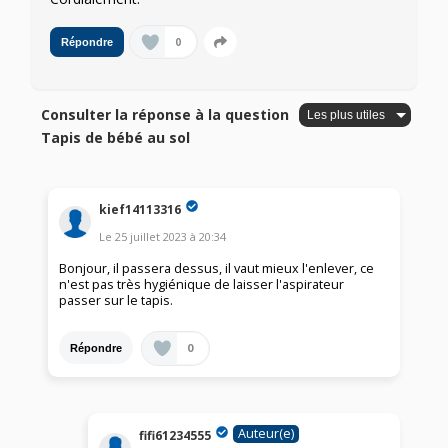
0
Répondre
Consulter la réponse à la question
Tapis de bébé au sol
kief14113316
Le
25 juillet 2023
à
20:34
Bonjour, il passera dessus, il vaut mieux l'enlever, ce
n'est pas très hygiénique de laisser l'aspirateur
passer sur le tapis.
0
Répondre
Auteur(e)
fifi61234555