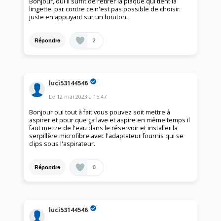
Bonjour, oui il suffit de retirer la plaque qui tient la
lingette. par contre ce n'est pas possible de choisir
juste en appuyant sur un bouton.
2
Répondre
luci53144546
Le
12 mai 2023
à
15:47
Bonjour oui tout à fait vous pouvez soit mettre à
aspirer et pour que ça lave et aspire en même temps il
faut mettre de l'eau dans le réservoir et installer la
serpillère microfibre avec l'adaptateur fournis qui se
clips sous l'aspirateur.
0
Répondre
luci53144546