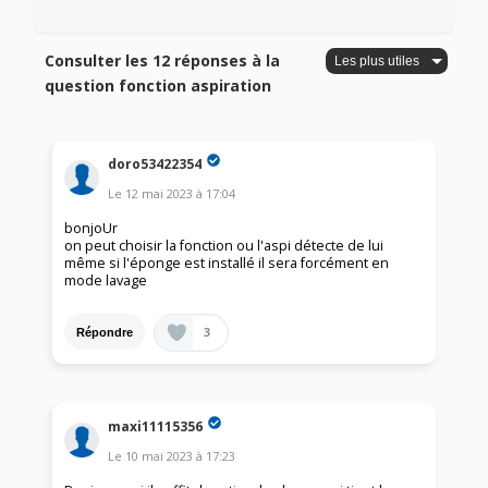
Consulter les 12 réponses à la
question fonction aspiration
doro53422354
Le
12 mai 2023
à
17:04
bonjoUr
on peut choisir la fonction ou l'aspi détecte de lui
même si l'éponge est installé il sera forcément en
mode lavage
3
Répondre
maxi11115356
Le
10 mai 2023
à
17:23