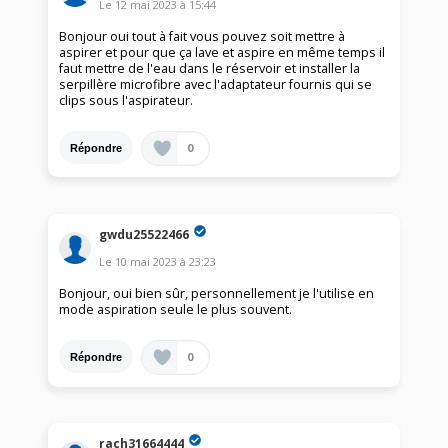
Le
12 mai 2023
à
15:44
Bonjour oui tout à fait vous pouvez soit mettre à
aspirer et pour que ça lave et aspire en même temps il
faut mettre de l'eau dans le réservoir et installer la
serpillère microfibre avec l'adaptateur fournis qui se
clips sous l'aspirateur.
0
Répondre
gwdu25522466
Le
10 mai 2023
à
23:23
Bonjour, oui bien sûr, personnellement je l'utilise en
mode aspiration seule le plus souvent.
0
Répondre
rach31664444